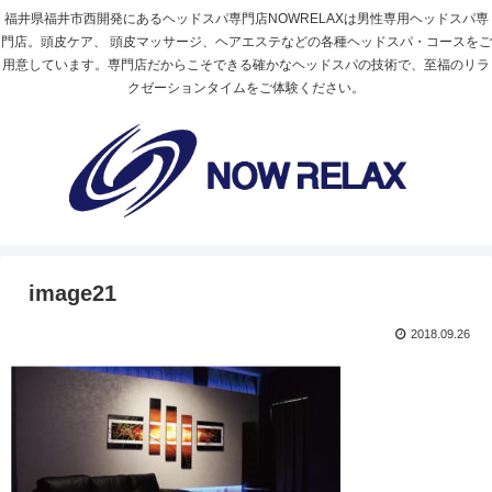
福井県福井市西開発にあるヘッドスパ専門店NOWRELAXは男性専用ヘッドスパ専
門店。頭皮ケア、 頭皮マッサージ、ヘアエステなどの各種ヘッドスパ・コースをご
用意しています。専門店だからこそできる確かなヘッドスパの技術で、至福のリラ
クゼーションタイムをご体験ください。
image21
2018.09.26