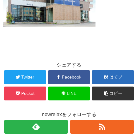
シェアする
Twitter
Facebook
はてブ
Pocket
LINE
コピー
nowrelaxをフォローする