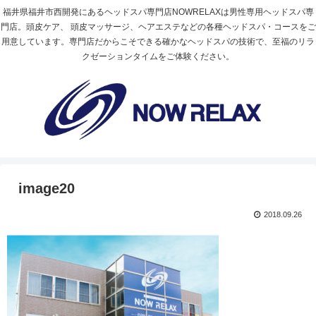
福井県福井市西開発にあるヘッドスパ専門店NOWRELAXは男性専用ヘッドスパ専
門店。頭皮ケア、 頭皮マッサージ、ヘアエステなどの各種ヘッドスパ・コースをご
用意しています。専門店だからこそできる確かなヘッドスパの技術で、至福のリラ
クゼーションタイムをご体験ください。
image20
2018.09.26