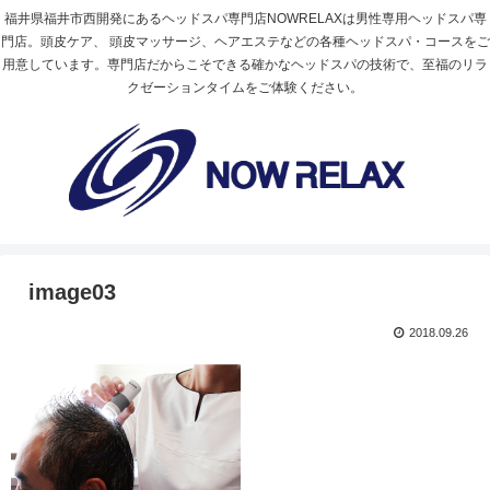
福井県福井市西開発にあるヘッドスパ専門店NOWRELAXは男性専用ヘッドスパ専
門店。頭皮ケア、 頭皮マッサージ、ヘアエステなどの各種ヘッドスパ・コースをご
用意しています。専門店だからこそできる確かなヘッドスパの技術で、至福のリラ
クゼーションタイムをご体験ください。
image03
2018.09.26