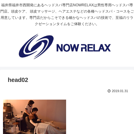
福井県福井市西開発にあるヘッドスパ専門店NOWRELAXは男性専用ヘッドスパ専
門店。頭皮ケア、 頭皮マッサージ、ヘアエステなどの各種ヘッドスパ・コースをご
用意しています。専門店だからこそできる確かなヘッドスパの技術で、至福のリラ
クゼーションタイムをご体験ください。
head02
2019.01.31