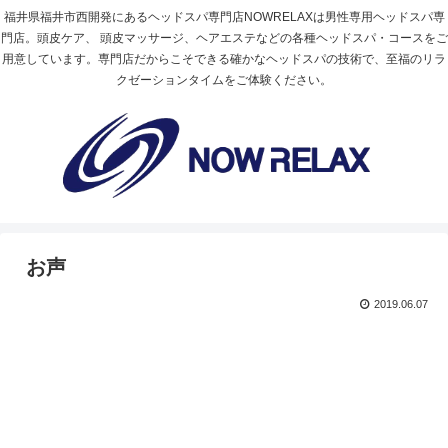
福井県福井市西開発にあるヘッドスパ専門店NOWRELAXは男性専用ヘッドスパ専
門店。頭皮ケア、 頭皮マッサージ、ヘアエステなどの各種ヘッドスパ・コースをご
用意しています。専門店だからこそできる確かなヘッドスパの技術で、至福のリラ
クゼーションタイムをご体験ください。
お声
2019.06.07