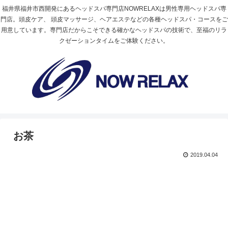
福井県福井市西開発にあるヘッドスパ専門店NOWRELAXは男性専用ヘッドスパ専
門店。頭皮ケア、 頭皮マッサージ、ヘアエステなどの各種ヘッドスパ・コースをご
用意しています。専門店だからこそできる確かなヘッドスパの技術で、至福のリラ
クゼーションタイムをご体験ください。
お茶
2019.04.04