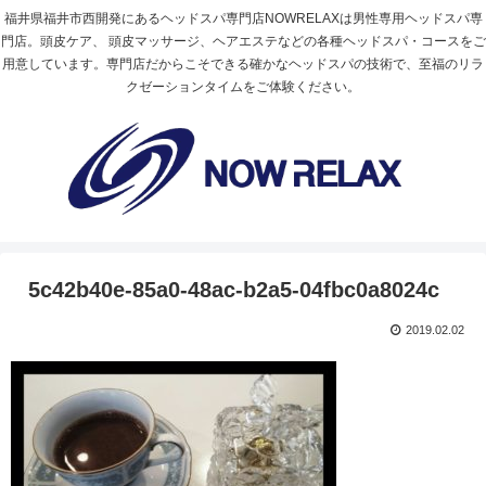
福井県福井市西開発にあるヘッドスパ専門店NOWRELAXは男性専用ヘッドスパ専
門店。頭皮ケア、 頭皮マッサージ、ヘアエステなどの各種ヘッドスパ・コースをご
用意しています。専門店だからこそできる確かなヘッドスパの技術で、至福のリラ
クゼーションタイムをご体験ください。
5c42b40e-85a0-48ac-b2a5-04fbc0a8024c
2019.02.02